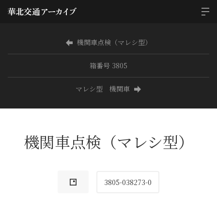
機関車点検（マレシ型）
箱番号 3805
マレシ型 機関車
機関車点検（マレシ型）
3805-038273-0