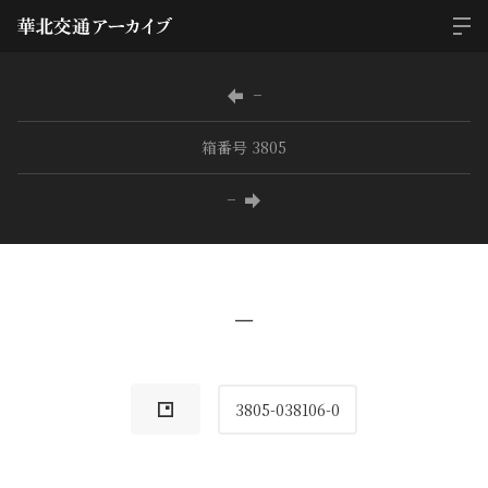
−
箱番号 3805
−
−
3805-038106-0