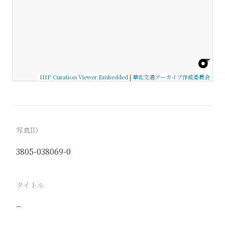
IIIF Curation Viewer Embedded
|
華北交通アーカイブ作成委員会
写真ID
3805-038069-0
タイトル
−