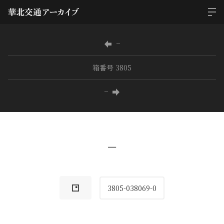
−
箱番号 3805
−
−
3805-038069-0