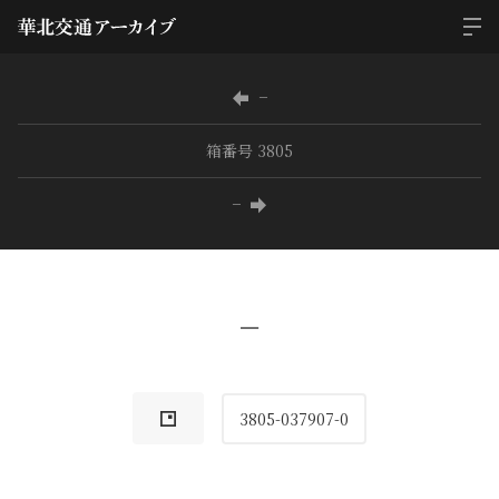
−
箱番号 3805
−
−
3805-037907-0