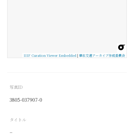
IIIF Curation Viewer Embedded
|
華北交通アーカイブ作成委員会
写真ID
3805-037907-0
タイトル
−