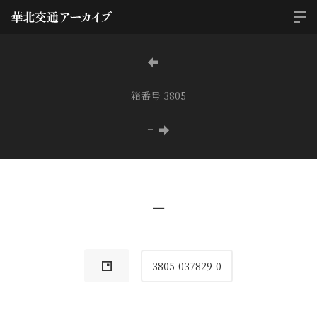
−
箱番号 3805
−
−
3805-037829-0