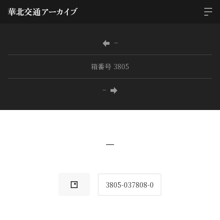
−
箱番号 3805
−
−
3805-037808-0