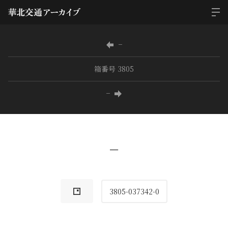
−
箱番号 3805
−
−
3805-037342-0