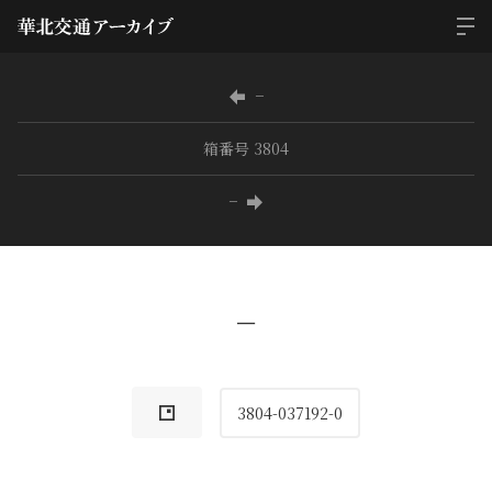
−
箱番号 3804
−
−
3804-037192-0