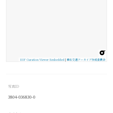
IIIF Curation Viewer Embedded
|
華北交通アーカイブ作成委員会
写真ID
3804-036830-0