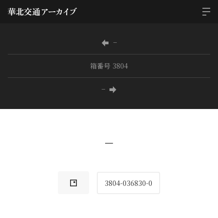
−
箱番号 3804
−
−
3804-036830-0