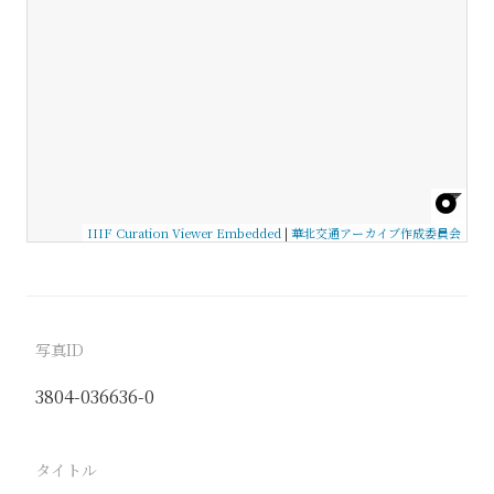
IIIF Curation Viewer Embedded
|
華北交通アーカイブ作成委員会
写真ID
3804-036636-0
タイトル