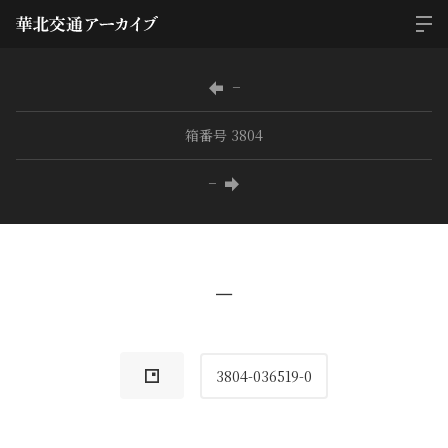
−
箱番号 3804
−
−
3804-036519-0