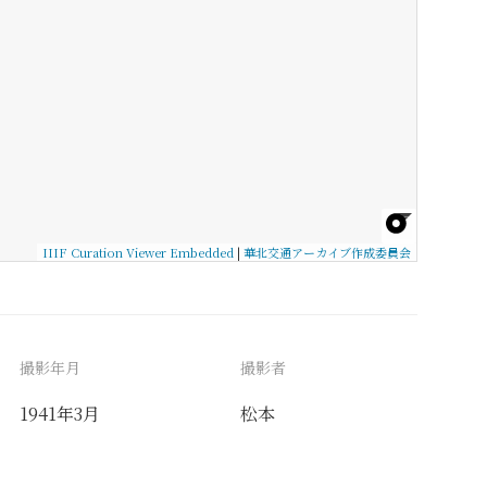
IIIF Curation Viewer Embedded
|
華北交通アーカイブ作成委員会
撮影年月
撮影者
1941年3月
松本