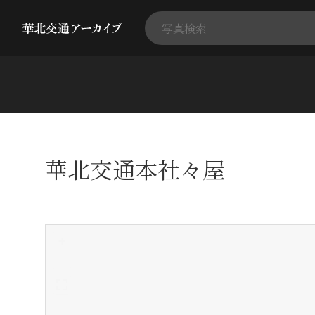
華北交通本社々屋
+
-