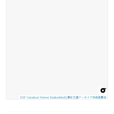
IIIF Curation Viewer Embedded
|
華北交通アーカイブ作成委員会