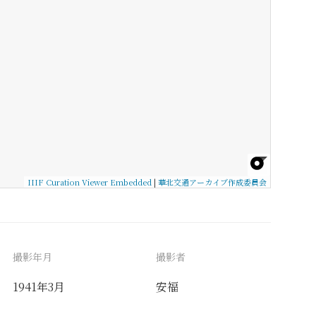
IIIF Curation Viewer Embedded
|
華北交通アーカイブ作成委員会
撮影年月
撮影者
1941年3月
安福