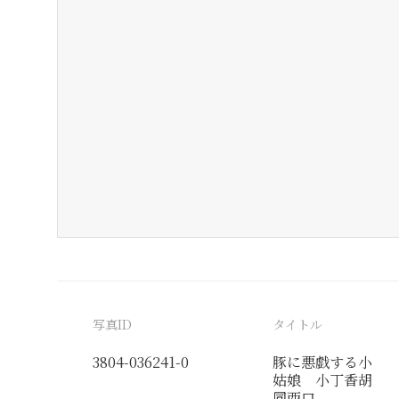
写真ID
タイトル
3804-036241-0
豚に悪戯する小
姑娘 小丁香胡
同西口