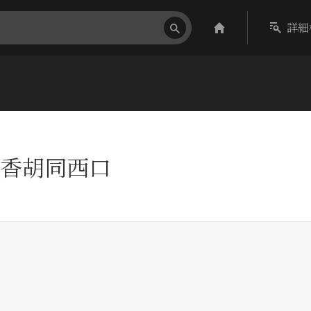
詳細
香胡同西口