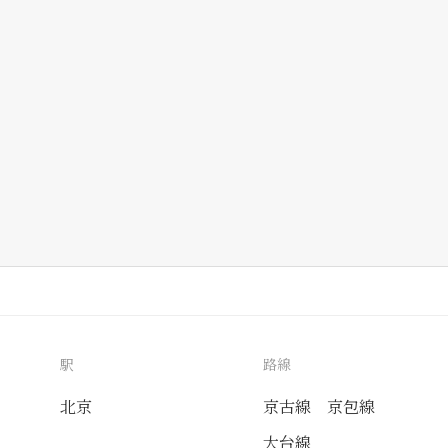
駅
路線
北京
京古線
京包線
大台線