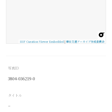
IIIF Curation Viewer Embedded
|
華北交通アーカイブ作成委員会
写真ID
3804-036219-0
タイトル
−