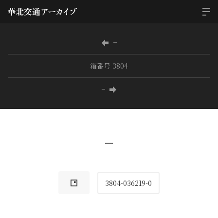
−
箱番号 3804
−
−
3804-036219-0