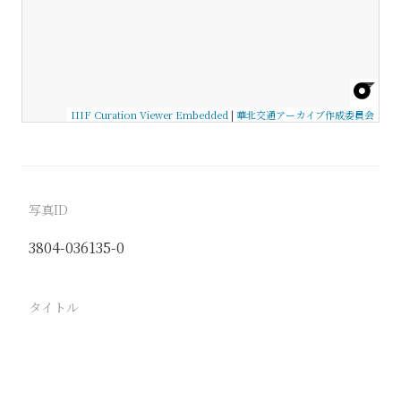
IIIF Curation Viewer Embedded
|
華北交通アーカイブ作成委員会
写真ID
3804-036135-0
タイトル
−