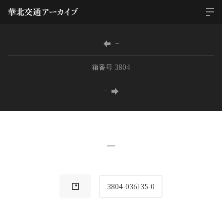
−
箱番号 3804
−
−
3804-036135-0