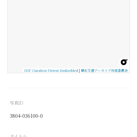
IIIF Curation Viewer Embedded
|
華北交通アーカイブ作成委員会
写真ID
3804-036100-0
タイトル