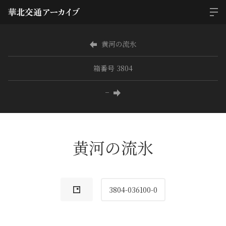
黄河の流氷
箱番号 3804
−
黄河の流氷
3804-036100-0