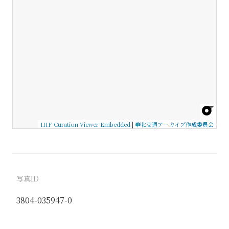
IIIF Curation Viewer Embedded
|
華北交通アーカイブ作成委員会
写真ID
3804-035947-0