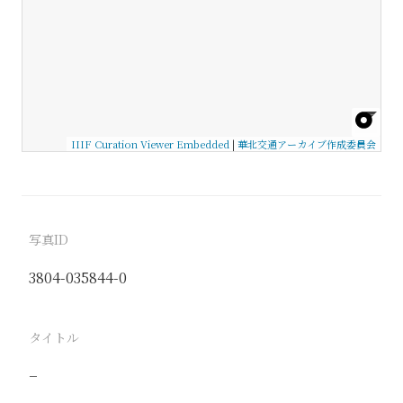
IIIF Curation Viewer Embedded
|
華北交通アーカイブ作成委員会
写真ID
3804-035844-0
タイトル
−