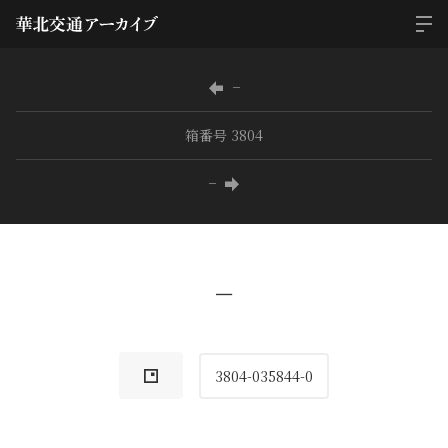
−
箱番号 3804
−
−
3804-035844-0