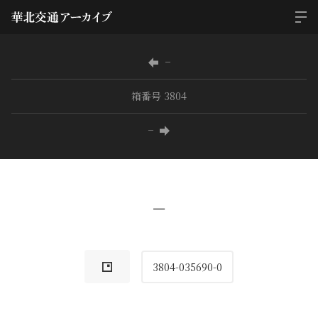
−
箱番号 3804
−
−
3804-035690-0