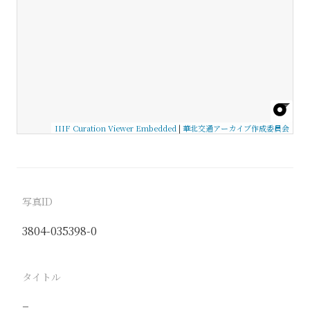
IIIF Curation Viewer Embedded
|
華北交通アーカイブ作成委員会
写真ID
3804-035398-0
タイトル
−