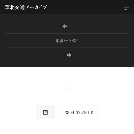
−
箱番号 3804
−
−
3804-035361-0