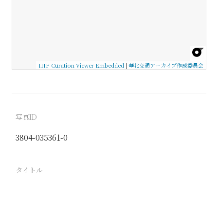
IIIF Curation Viewer Embedded
|
華北交通アーカイブ作成委員会
写真ID
3804-035361-0
タイトル
−