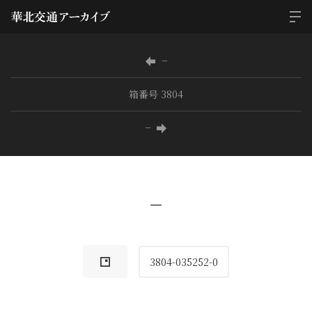
−
箱番号 3804
−
−
3804-035252-0