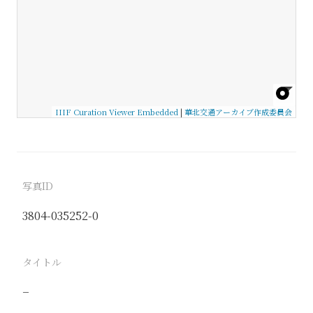
IIIF Curation Viewer Embedded
|
華北交通アーカイブ作成委員会
写真ID
3804-035252-0
タイトル
−