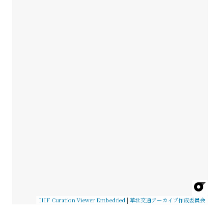
IIIF Curation Viewer Embedded
|
華北交通アーカイブ作成委員会