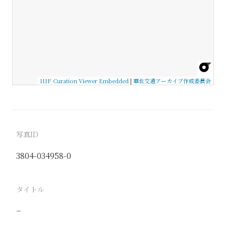
IIIF Curation Viewer Embedded
|
華北交通アーカイブ作成委員会
写真ID
3804-034958-0
タイトル
−