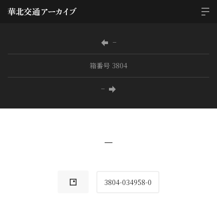
−
箱番号 3804
−
−
3804-034958-0