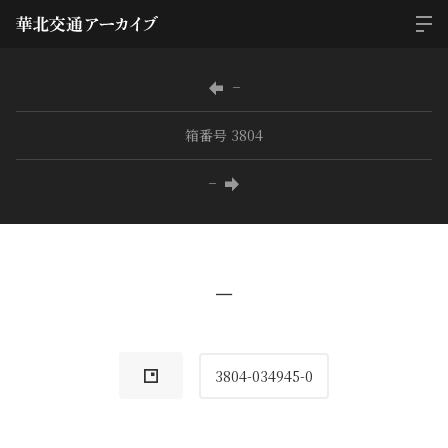
−
箱番号 3804
−
−
3804-034945-0