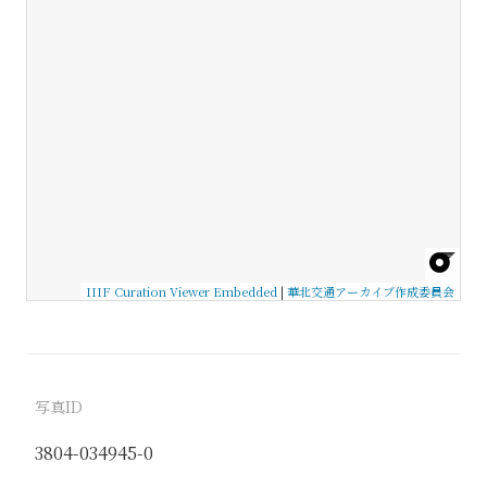
IIIF Curation Viewer Embedded
|
華北交通アーカイブ作成委員会
写真ID
3804-034945-0