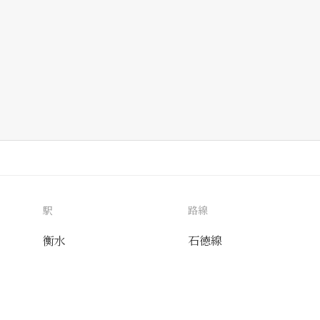
駅
路線
衡水
石徳線