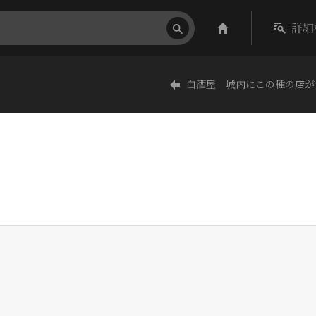
詳細
白酒屋 城内にこの種の店が