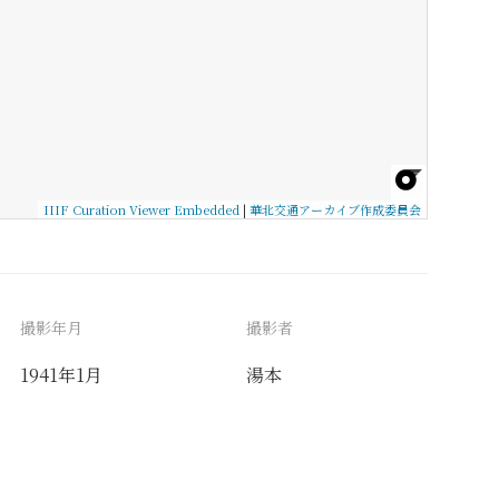
IIIF Curation Viewer Embedded
|
華北交通アーカイブ作成委員会
撮影年月
撮影者
1941年1月
湯本