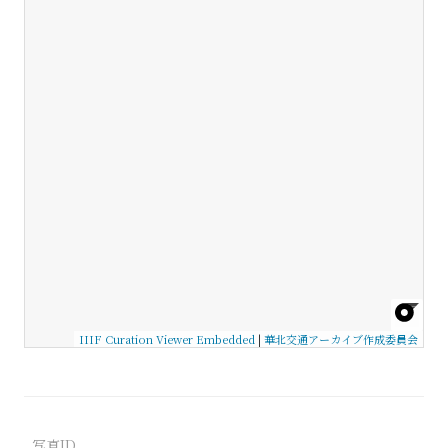
IIIF Curation Viewer Embedded
|
華北交通アーカイブ作成委員会
写真ID