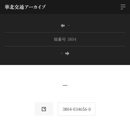
−
箱番号 3804
−
−
3804-034656-0