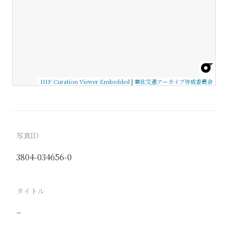
IIIF Curation Viewer Embedded
|
華北交通アーカイブ作成委員会
写真ID
3804-034656-0
タイトル
−