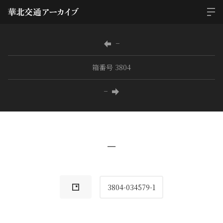
−
箱番号 3804
−
−
3804-034579-1