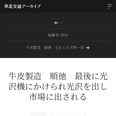
−
箱番号 3804
牛皮製造 順徳 毛をとる刃物一切
牛皮製造 順徳 最後に光
沢機にかけられ光沢を出し
市場に出される