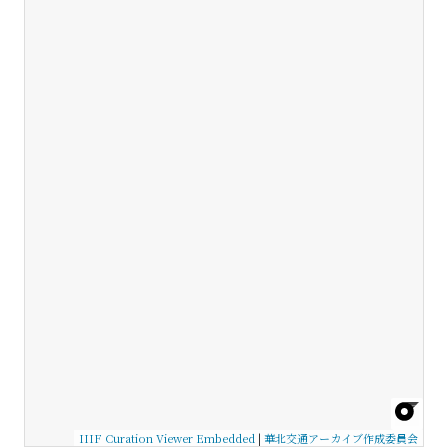
IIIF Curation Viewer Embedded
|
華北交通アーカイブ作成委員会