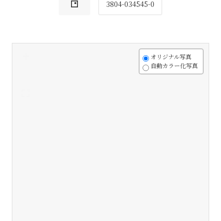
3804-034545-0
+
オリジナル写真
自動カラー化写真
-