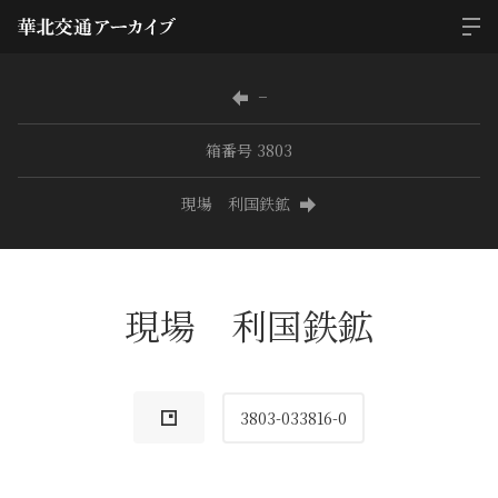
−
箱番号 3803
現場 利国鉄鉱
現場 利国鉄鉱
3803-033816-0