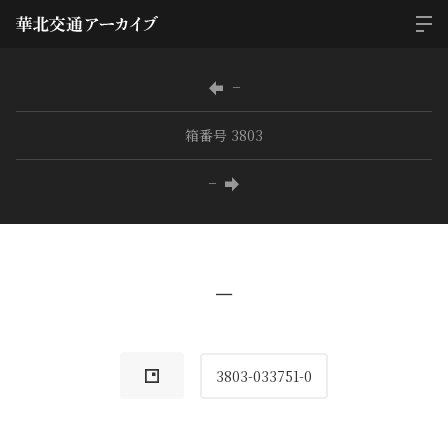
−
箱番号 3803
−
−
3803-033751-0