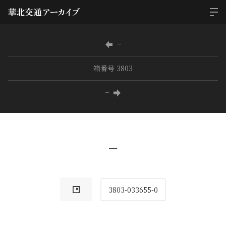
−
箱番号 3803
−
−
3803-033655-0