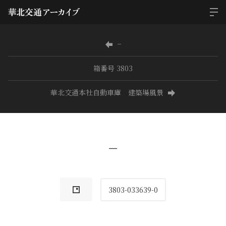
−
箱番号 3803
華北交通本社自動車庫 建築場風景
−
3803-033639-0