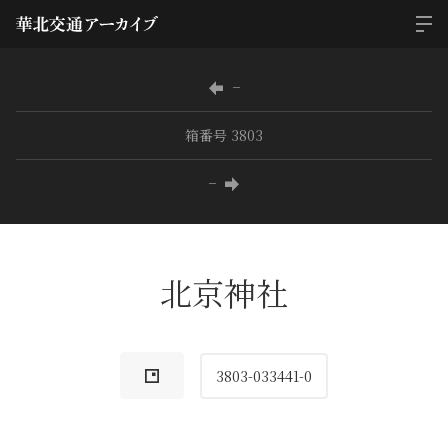
−
箱番号 3803
−
北京神社
3803-033441-0