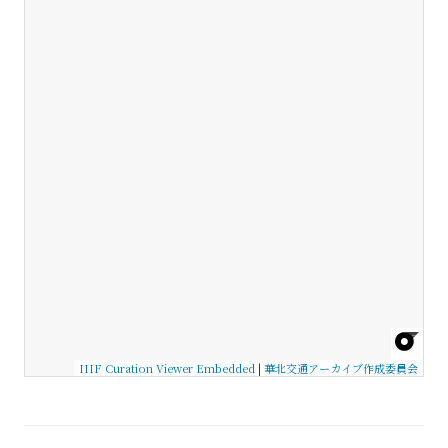
IIIF Curation Viewer Embedded
|
華北交通アーカイブ作成委員会