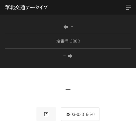
−
箱番号 3803
−
−
3803-033166-0