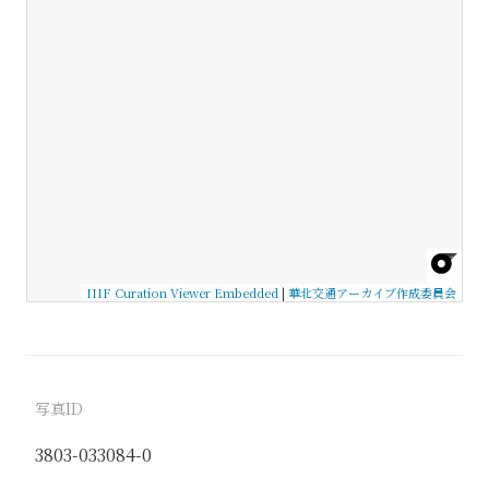
IIIF Curation Viewer Embedded
|
華北交通アーカイブ作成委員会
写真ID
3803-033084-0