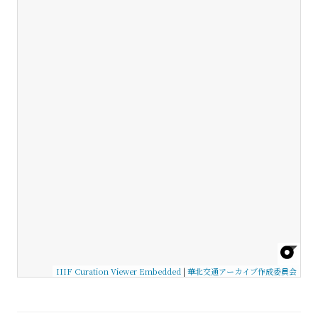
IIIF Curation Viewer Embedded
|
華北交通アーカイブ作成委員会