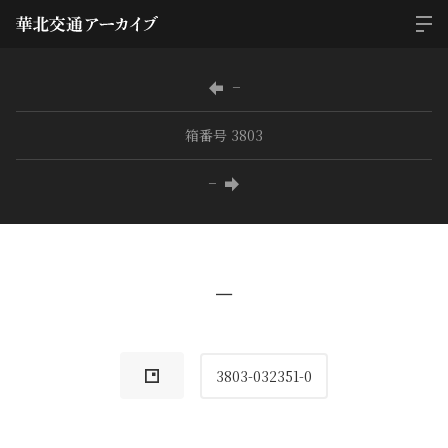
−
箱番号 3803
−
−
3803-032351-0