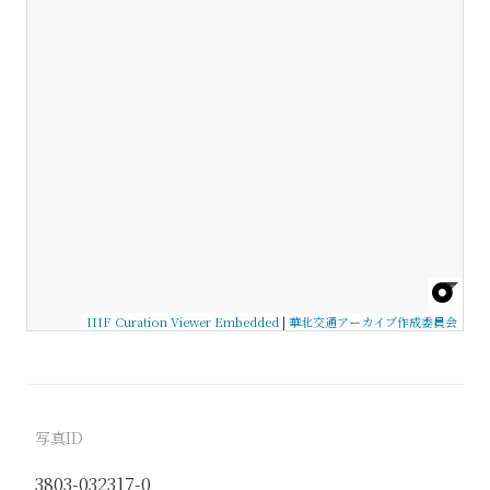
IIIF Curation Viewer Embedded
|
華北交通アーカイブ作成委員会
写真ID
3803-032317-0