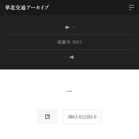
−
箱番号 3803
−
−
3803-032181-0