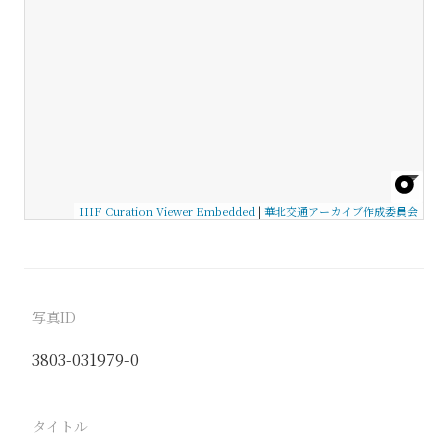
IIIF Curation Viewer Embedded
|
華北交通アーカイブ作成委員会
写真ID
3803-031979-0
タイトル