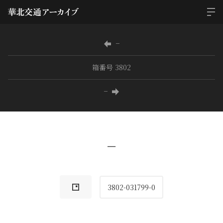
−
箱番号 3802
−
−
3802-031799-0