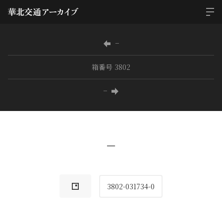
−
箱番号 3802
−
−
3802-031734-0