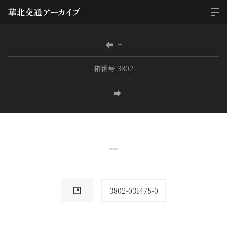
−
箱番号 3802
−
−
3802-031475-0