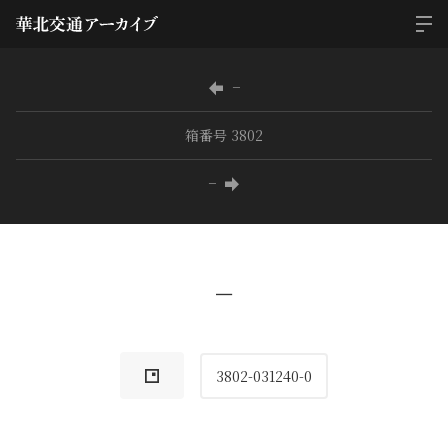
−
箱番号 3802
−
−
3802-031240-0