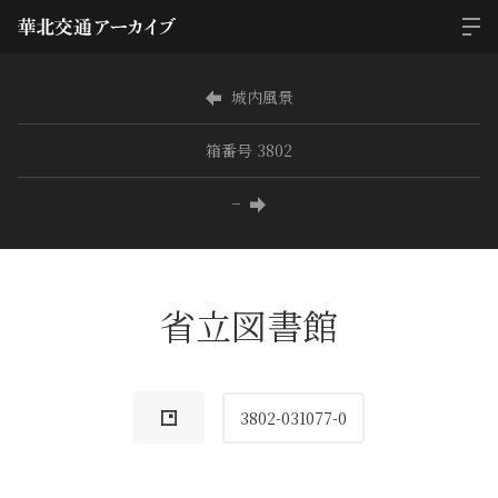
城内風景
箱番号 3802
−
省立図書館
3802-031077-0