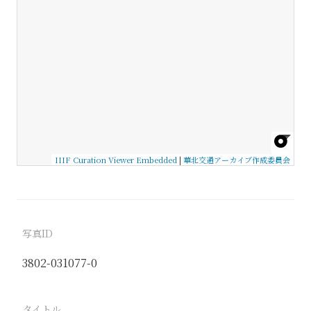
IIIF Curation Viewer Embedded
|
華北交通アーカイブ作成委員会
写真ID
3802-031077-0
タイトル