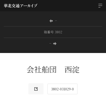
−
箱番号 3802
−
会社船団 西淀
3802-031029-0