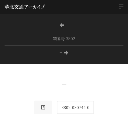
−
箱番号 3802
−
−
3802-030744-0