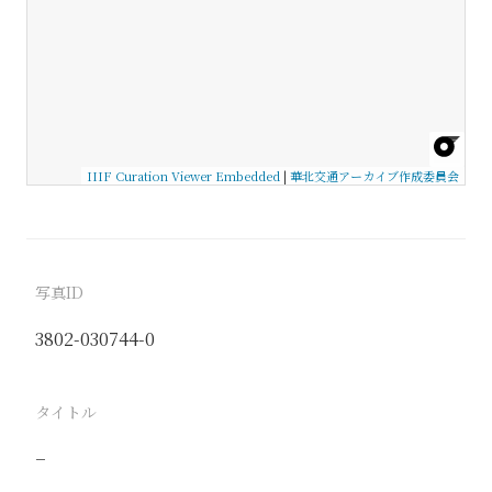
IIIF Curation Viewer Embedded
|
華北交通アーカイブ作成委員会
写真ID
3802-030744-0
タイトル
−